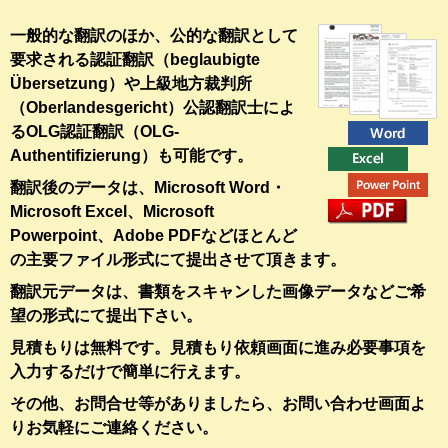
一般的な翻訳のほか、公的な翻訳として
要求される認証翻訳（beglaubigte
Übersetzung）や上級地方裁判所
（Oberlandesgericht）公認翻訳士によ
るOLG認証翻訳（OLG-
Authentifizierung）も可能です。
翻訳後のデータは、Microsoft Word・
Microsoft Excel、Microsoft
Powerpoint、Adobe PDFなどほとんど
の主要ファイル形式にて提出させて頂きます。
翻訳元データは、書類をスキャンした画像データなどご希
望の形式にて提出下さい。
見積もりは無料です。見積もり依頼画面に進み必要事項を
入力するだけで簡単に行えます。
その他、お問合せ等がありましたら、お問い合わせ画面よ
りお気軽にご連絡ください。