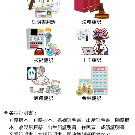
各種証明書：
戸籍謄本、戸籍抄本、婚姻証明書、出産証明書、除籍謄
本、改製原戸籍、出生届証明書、住民票、成績証明書、
卒業証明書、在職証明書、国籍離脱証明書など。