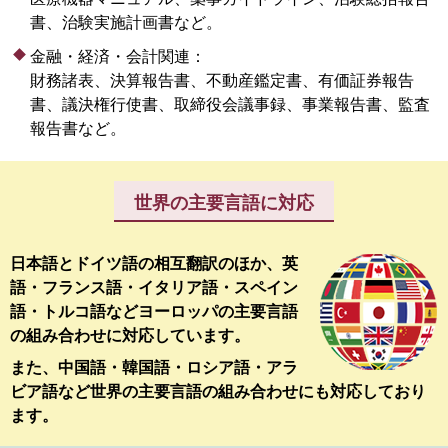
書、治験実施計画書など。
金融・経済・会計関連：
財務諸表、決算報告書、不動産鑑定書、有価証券報告
書、議決権行使書、取締役会議事録、事業報告書、監査
報告書など。
世界の主要言語に対応
日本語とドイツ語の相互翻訳のほか、英
語・フランス語・イタリア語・スペイン
語・トルコ語などヨーロッパの主要言語
の組み合わせに対応しています。
また、中国語・韓国語・ロシア語・アラ
ビア語など世界の主要言語の組み合わせにも対応しており
ます。