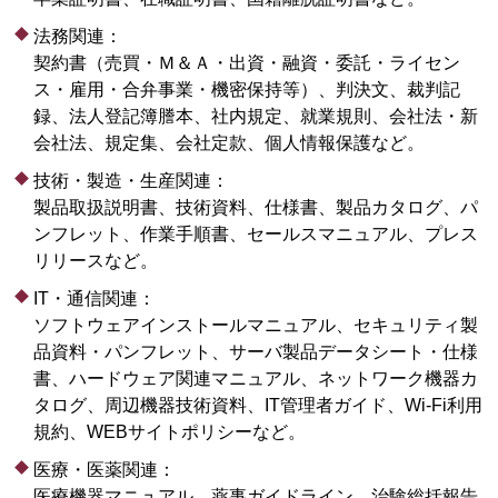
法務関連：
契約書（売買・Ｍ＆Ａ・出資・融資・委託・ライセン
ス・雇用・合弁事業・機密保持等）、判決文、裁判記
録、法人登記簿謄本、社内規定、就業規則、会社法・新
会社法、規定集、会社定款、個人情報保護など。
技術・製造・生産関連：
製品取扱説明書、技術資料、仕様書、製品カタログ、パ
ンフレット、作業手順書、セールスマニュアル、プレス
リリースなど。
IT・通信関連：
ソフトウェアインストールマニュアル、セキュリティ製
品資料・パンフレット、サーバ製品データシート・仕様
書、ハードウェア関連マニュアル、ネットワーク機器カ
タログ、周辺機器技術資料、IT管理者ガイド、Wi-Fi利用
規約、WEBサイトポリシーなど。
医療・医薬関連：
医療機器マニュアル、薬事ガイドライン、治験総括報告